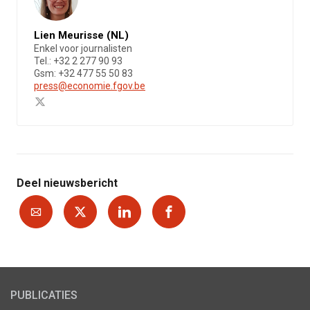
Lien Meurisse (NL)
Enkel voor journalisten
Tel.: +32 2 277 90 93
Gsm: +32 477 55 50 83
press@economie.fgov.be
Deel nieuwsbericht
PUBLICATIES