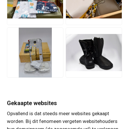
JPG
JPG
JPG
JPG
Gekaapte websites
Opvallend is dat steeds meer websites gekaapt
worden. Bij dit fenomeen vergeten websitehouders