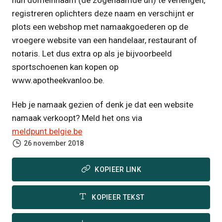
hun domeinnaam (de zogenaamde url) te verlengen,
registreren oplichters deze naam en verschijnt er
plots een webshop met namaakgoederen op de
vroegere website van een handelaar, restaurant of
notaris. Let dus extra op als je bijvoorbeeld
sportschoenen kan kopen op
www.apotheekvanloo.be.
Heb je namaak gezien of denk je dat een website
namaak verkoopt? Meld het ons via
meldpunt.belgie.be
26 november 2018
KOPIEER LINK
KOPIEER TEKST