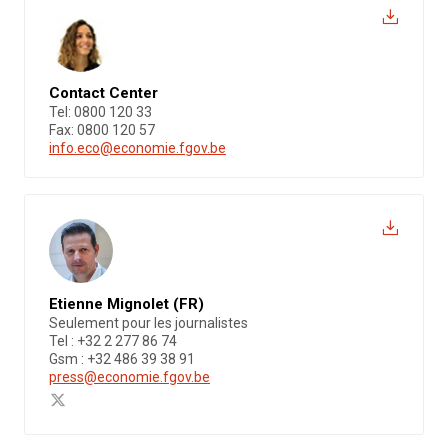
Contact Center
Tel: 0800 120 33
Fax: 0800 120 57
info.eco@economie.fgov.be
Etienne Mignolet (FR)
Seulement pour les journalistes
Tel : +32 2 277 86 74
Gsm : +32 486 39 38 91
press@economie.fgov.be