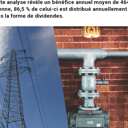
tte analyse révèle un bénéfice annuel moyen de 464
nne, 86,5 % de celui-ci est distribué annuellement
s la forme de dividendes.