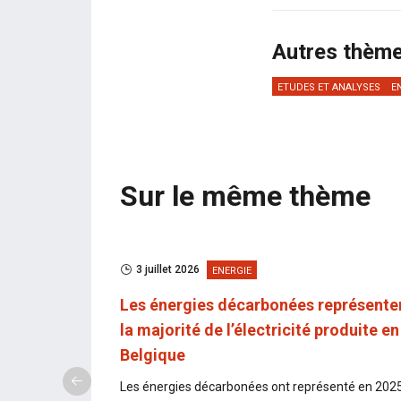
Autres thèm
ETUDES ET ANALYSES
E
Sur le même thème
3 juillet 2026
ENERGIE
e au plus
Les énergies décarbonées représente
la majorité de l’électricité produite en
Belgique
encore
es produits
Les énergies décarbonées ont représenté en 2025