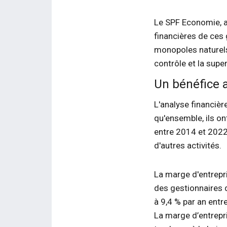
Le SPF Economie, a
financières de ces 
monopoles naturels 
contrôle et la supe
Un bénéfice 
L'analyse financiè
qu'ensemble, ils on
entre 2014 et 2022.
d'autres activités.
La marge d'entrepris
des gestionnaires 
à 9,4 % par an entr
La marge d’entrepri