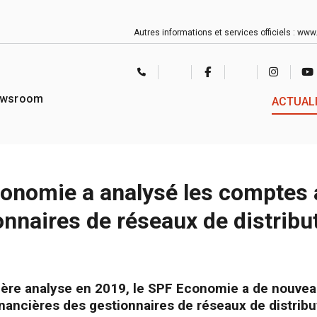
Autres informations et services officiels :
www.
CONTACT
TWITTER
FACEBOOK
LINKEDIN
INSTAGRAM
YO
CENTER
wsroom
ACTUAL
onomie a analysé les comptes 
onnaires de réseaux de distribu
ère analyse en 2019, le SPF Economie a de nouvea
nancières des gestionnaires de réseaux de distribu