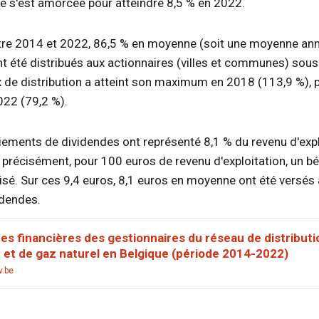
se s'est amorcée pour atteindre 8,5 % en 2022.
ntre 2014 et 2022, 86,5 % en moyenne (soit une moyenne an
nt été distribués aux actionnaires (villes et communes) sou
 de distribution a atteint son maximum en 2018 (113,9 %), p
2022 (79,2 %).
iements de dividendes ont représenté 8,1 % du revenu d'expl
 précisément, pour 100 euros de revenu d'exploitation, un 
lisé. Sur ces 9,4 euros, 8,1 euros en moyenne ont été versés
idendes.
s financières des gestionnaires du réseau de distributi
té et de gaz naturel en Belgique (période 2014-2022)
v.be