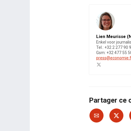
Lien Meurisse (
Enkel voor journali
Tel.: +32 2 277 90 
Gsm: +32 477 55 5
press@economie.f
Partager ce