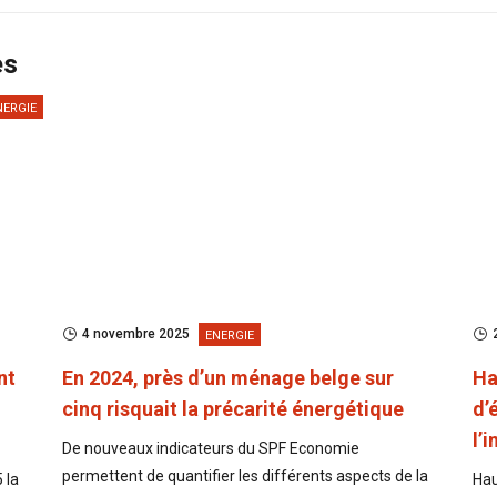
es
NERGIE
4 novembre 2025
ENERGIE
nt
En 2024, près d’un ménage belge sur
Ha
cinq risquait la précarité énergétique
d’
l’
De nouveaux indicateurs du SPF Economie
permettent de quantifier les différents aspects de la
 la
Hau