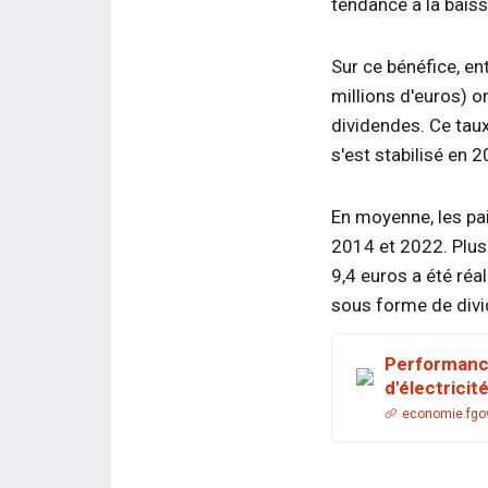
tendance à la bais
Sur ce bénéfice, e
millions d'euros) o
dividendes. Ce taux
s'est stabilisé en 
En moyenne, les pa
2014 et 2022. Plus
9,4 euros a été réa
sous forme de div
Performance
d'électrici
economie.fgo