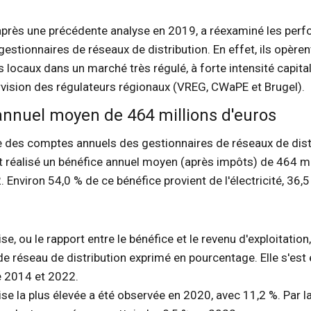
près une précédente analyse en 2019, a réexaminé les per
gestionnaires de réseaux de distribution. En effet, ils opèren
locaux dans un marché très régulé, à forte intensité capital
rvision des régulateurs régionaux (VREG, CWaPE et Brugel).
annuel moyen de 464 millions d'euros
re des comptes annuels des gestionnaires de réseaux de dis
t réalisé un bénéfice annuel moyen (après impôts) de 464 mi
 Environ 54,0 % de ce bénéfice provient de l'électricité, 36,
e, ou le rapport entre le bénéfice et le revenu d'exploitation,
de réseau de distribution exprimé en pourcentage. Elle s'es
e 2014 et 2022.
se la plus élevée a été observée en 2020, avec 11,2 %. Par la