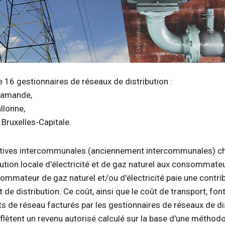
 16 gestionnaires de réseaux de distribution :
lamande,
llonne,
 Bruxelles-Capitale.
ratives intercommunales (anciennement intercommunales) ch
bution locale d'électricité et de gaz naturel aux consommateur
ommateur de gaz naturel et/ou d'électricité paie une contri
ût de distribution. Ce coût, ainsi que le coût de transport, fo
s de réseau facturés par les gestionnaires de réseaux de di
ètent un revenu autorisé calculé sur la base d'une méthodol