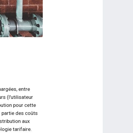
argées, entre
s (l'utilisateur
bution pour cette
nt partie des coûts
stribution aux
ogie tarifaire.