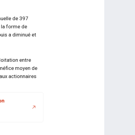
nuelle de 397
s la forme de
uis a diminué et
oitation entre
bénéfice moyen de
 aux actionnaires
on