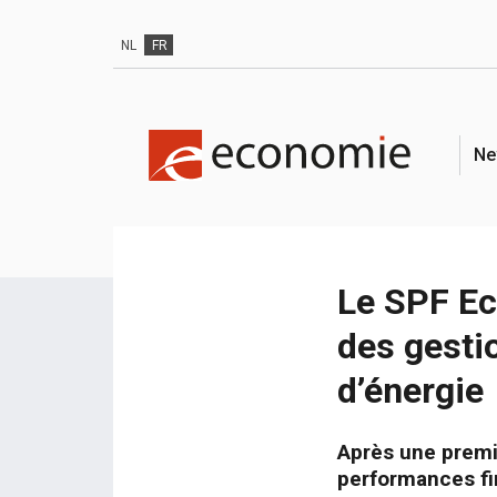
NL
FR
Ne
Le SPF Ec
des gesti
d’énergie
Après une premi
performances fi