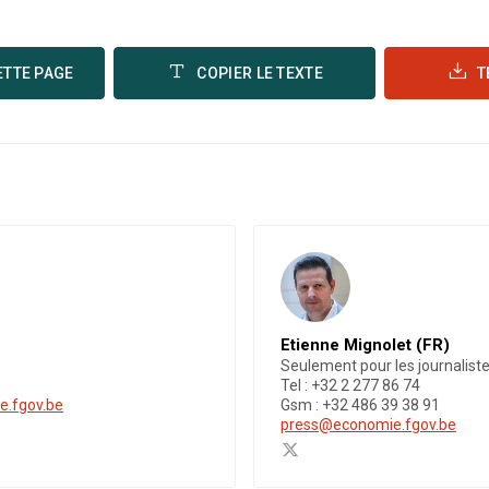
ETTE PAGE
COPIER LE TEXTE
T
Etienne Mignolet (FR)
Seulement pour les journalist
Tel : +32 2 277 86 74
e.fgov.be
Gsm : +32 486 39 38 91
press@economie.fgov.be