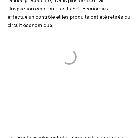
l’année précédente). Dans plus de 140 cas,
l’Inspection économique du SPF Economie a
effectué un contrôle et les produits ont été retirés du
circuit économique.
Différents articles ont été retirés de la vente, mais