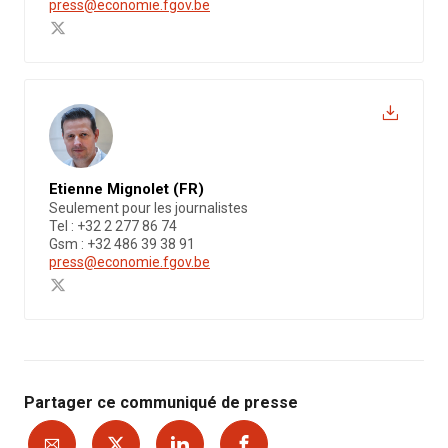
press@economie.fgov.be
Etienne Mignolet (FR)
Seulement pour les journalistes
Tel : +32 2 277 86 74
Gsm : +32 486 39 38 91
press@economie.fgov.be
Partager ce communiqué de presse