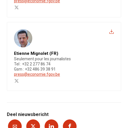
press@economie.fgov.be
Etienne Mignolet (FR)
Seulement pour les journalistes
Tel : +32 2 277 86 74
Gsm : +32 486 39 38 91
press@economie.fgov.be
Deel nieuwsbericht