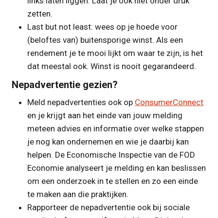
links laten liggen. Laat je ook niet onder druk
zetten.
Last but not least: wees op je hoede voor
(beloftes van) buitensporige winst. Als een
rendement je te mooi lijkt om waar te zijn, is het
dat meestal ook. Winst is nooit gegarandeerd.
Nepadvertentie gezien?
Meld nepadvertenties ook op
ConsumerConnect
en je krijgt aan het einde van jouw melding
meteen advies en informatie over welke stappen
je nog kan ondernemen en wie je daarbij kan
helpen. De Economische Inspectie van de FOD
Economie analyseert je melding en kan beslissen
om een onderzoek in te stellen en zo een einde
te maken aan die praktijken.
Rapporteer de nepadvertentie ook bij sociale