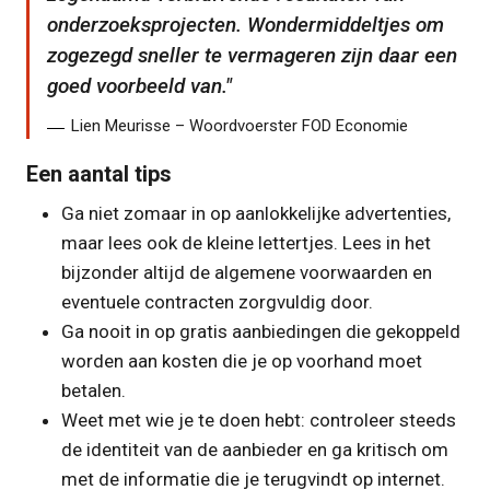
onderzoeksprojecten. Wondermiddeltjes om
zogezegd sneller te vermageren zijn daar een
goed voorbeeld van.
Lien Meurisse – Woordvoerster FOD Economie
Een aantal tips
Ga niet zomaar in op aanlokkelijke advertenties,
maar lees ook de kleine lettertjes. Lees in het
bijzonder altijd de algemene voorwaarden en
eventuele contracten zorgvuldig door.
Ga nooit in op gratis aanbiedingen die gekoppeld
worden aan kosten die je op voorhand moet
betalen.
Weet met wie je te doen hebt: controleer steeds
de identiteit van de aanbieder en ga kritisch om
met de informatie die je terugvindt op internet.