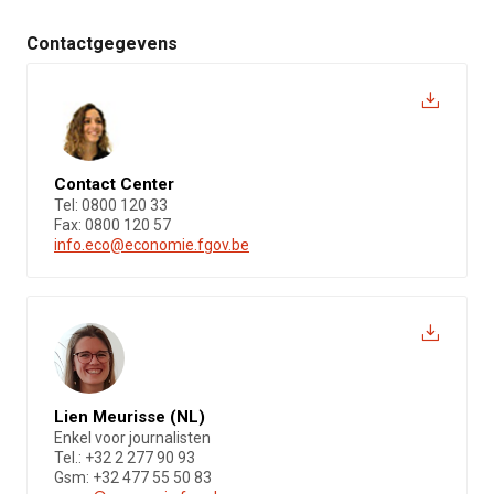
Contactgegevens
Contact Center
Tel: 0800 120 33
Fax: 0800 120 57
info.eco@economie.fgov.be
Lien Meurisse (NL)
Enkel voor journalisten
Tel.: +32 2 277 90 93
Gsm: +32 477 55 50 83