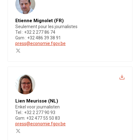
Etienne Mignolet (FR)
Seulement pour les journalistes
Tel : +32 2 277 86 74
Gsm : +32 486 39 38 91
press@economie.fgov.be
Lien Meurisse (NL)
Enkel voor journalisten
Tel.: +32 2 277 90 93
Gsm: +32 477 55 50 83
press@economie.fgov.be