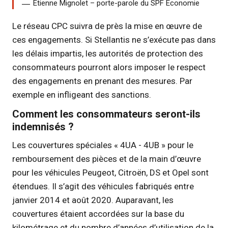
Etienne Mignolet – porte-parole du SPF Economie
Le réseau CPC suivra de près la mise en œuvre de
ces engagements. Si Stellantis ne s’exécute pas dans
les délais impartis, les autorités de protection des
consommateurs pourront alors imposer le respect
des engagements en prenant des mesures. Par
exemple en infligeant des sanctions.
Comment les consommateurs seront-ils
indemnisés ?
Les couvertures spéciales « 4UA - 4UB » pour le
remboursement des pièces et de la main d’œuvre
pour les véhicules Peugeot, Citroën, DS et Opel sont
étendues. Il s’agit des véhicules fabriqués entre
janvier 2014 et août 2020. Auparavant, les
couvertures étaient accordées sur la base du
kilométrage et du nombre d’années d’utilisation de la