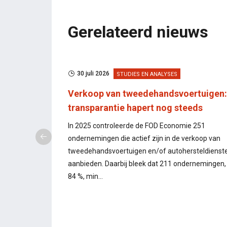
Gerelateerd nieuws
30 juli 2026
STUDIES EN ANALYSES
en maken
Verkoop van tweedehandsvoertuigen:
transparantie hapert nog steeds
oor etiketten
In 2025 controleerde de FOD Economie 251
r en
ondernemingen die actief zijn in de verkoop van
tweedehandsvoertuigen en/of autohersteldienst
aanbieden. Daarbij bleek dat 211 ondernemingen,
84 %, min...