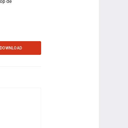
 op de
DOWNLOAD