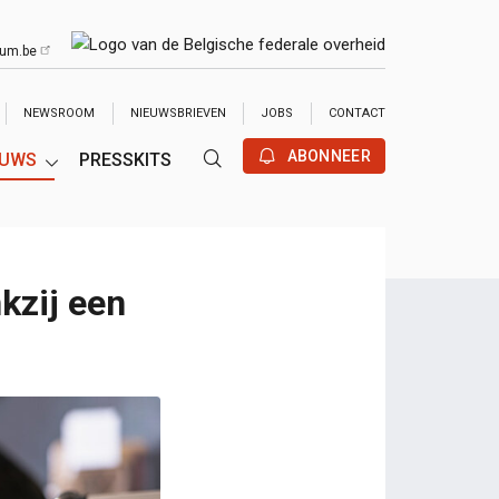
ium.be
TUBE
NEWSROOM
NIEUWSBRIEVEN
JOBS
CONTACT
ABONNEER
EUWS
PRESSKITS
kzij een