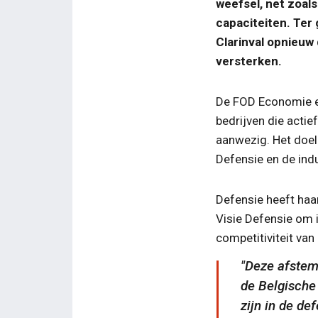
weefsel, net zoals
capaciteiten. Ter
Clarinval opnieuw 
versterken.
De FOD Economie e
bedrijven die acti
aanwezig. Het doel
Defensie en de indu
Defensie heeft haar
Visie Defensie om i
competitiviteit van
Deze afstem
de Belgische 
zijn in de de