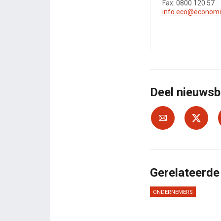
Fax: 0800 120 57
info.eco@economi
Deel nieuwsb
Gerelateerde
ONDERNEMERS