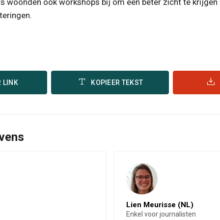
s woonden ook workshops bij om een beter zicht te krijgen
teringen.
 LINK
KOPIEER TEKST
vens
Lien Meurisse (NL)
Enkel voor journalisten