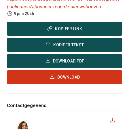
publicaties/abonneer-u-op-de-nieuwsbrieven
9 juni 2026
KOPIEER LINK
KOPIEER TEKST
DOWNLOAD PDF
DOWNLOAD
Contactgegevens