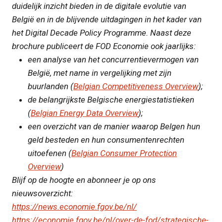
duidelijk inzicht bieden in de digitale evolutie van
België en in de blijvende uitdagingen in het kader van
het Digital Decade Policy Programme. Naast deze
brochure publiceert de FOD Economie ook jaarlijks:
een analyse van het concurrentievermogen van
België, met name in vergelijking met zijn
buurlanden (
Belgian Competitiveness Overview
);
de belangrijkste Belgische energiestatistieken
(
Belgian Energy Data Overview
);
een overzicht van de manier waarop Belgen hun
geld besteden en hun consumentenrechten
uitoefenen
(
Belgian Consumer Protection
Overview
)
Blijf op de hoogte en abonneer je op ons
nieuwsoverzicht:
https://news.economie.fgov.be/nl/
https://economie.fgov.be/nl/over-de-fod/strategische-