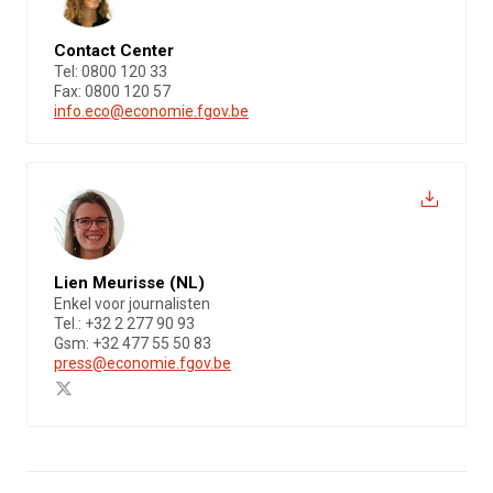
Contact Center
Tel: 0800 120 33
Fax: 0800 120 57
info.eco@economie.fgov.be
Lien Meurisse (NL)
Enkel voor journalisten
Tel.: +32 2 277 90 93
Gsm: +32 477 55 50 83
press@economie.fgov.be