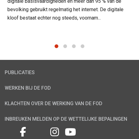
digitale basisvaardigheden en meer dan 95 % van de
bevolking gebruikt regelmatig het internet. De digitale
kloof bestaat echter nog steeds, voornam...
1
2
3
4
PUBLICATIES
WERKEN BIJ DE FOD
KLACHTEN OVER DE WERKING VAN DE FOD
INBREUKEN MELDEN OP DE WETTELIJKE BEPALINGEN