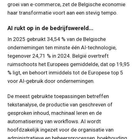
groei van e-commerce, zet de Belgische economie
haar transformatie voort aan een stevig tempo.
AI rukt op in de bedrijfswereld...
In 2025 gebruikt 34,54 % van de Belgische
ondernemingen ten minste één AI-technologie,
tegenover 24,71 % in 2024. België overtreft
ruimschoots het Europees gemiddelde, dat op 19,95
% ligt, en behoort inmiddels tot de Europese top 5
voor AI-gebruik door ondernemingen.
De meest gebruikte toepassingen betreffen
tekstanalyse, de productie van geschreven of
gesproken inhoud, machinaal leren en de
automatisering van workflows. AI wordt
hoofdzakelijk ingezet voor de organisatie van
administratieve en beheersprocessen, boekhouding