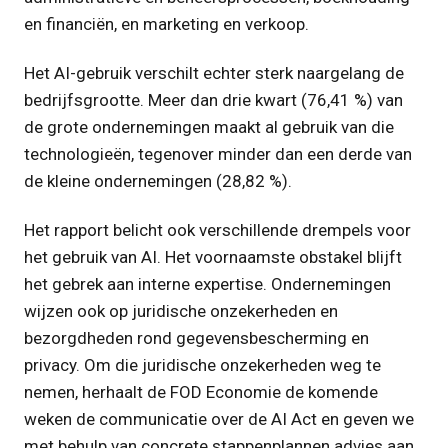
en financiën, en marketing en verkoop.
Het AI-gebruik verschilt echter sterk naargelang de
bedrijfsgrootte. Meer dan drie kwart (76,41 %) van
de grote ondernemingen maakt al gebruik van die
technologieën, tegenover minder dan een derde van
de kleine ondernemingen (28,82 %).
Het rapport belicht ook verschillende drempels voor
het gebruik van AI. Het voornaamste obstakel blijft
het gebrek aan interne expertise. Ondernemingen
wijzen ook op juridische onzekerheden en
bezorgdheden rond gegevensbescherming en
privacy. Om die juridische onzekerheden weg te
nemen, herhaalt de FOD Economie de komende
weken de communicatie over de AI Act en geven we
met behulp van concrete stappenplannen advies aan