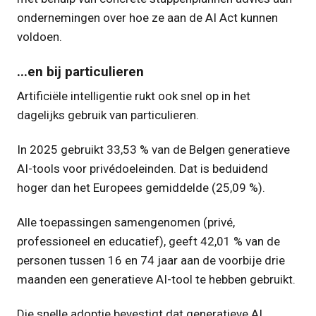
ondernemingen over hoe ze aan de AI Act kunnen
voldoen.
...en bij particulieren
Artificiële intelligentie rukt ook snel op in het
dagelijks gebruik van particulieren.
In 2025 gebruikt 33,53 % van de Belgen generatieve
AI-tools voor privédoeleinden. Dat is beduidend
hoger dan het Europees gemiddelde (25,09 %).
Alle toepassingen samengenomen (privé,
professioneel en educatief), geeft 42,01 % van de
personen tussen 16 en 74 jaar aan de voorbije drie
maanden een generatieve AI-tool te hebben gebruikt.
Die snelle adoptie bevestigt dat generatieve AI