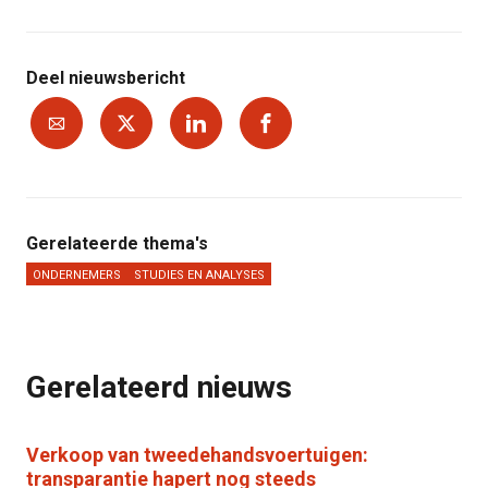
Deel nieuwsbericht
Gerelateerde thema's
ONDERNEMERS
STUDIES EN ANALYSES
Gerelateerd nieuws
Verkoop van tweedehandsvoertuigen:
transparantie hapert nog steeds