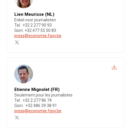
Lien Meurisse (NL)
Enkel voor journalisten
Tel.: +32 2 277 90 93
Gsm: +32 477 55 50 83
press@economie.fgov.be
Etienne Mignolet (FR)
Seulement pour les journalistes
Tel : +32 2 277 86 74
Gsm : +32 486 39 38 91
press@economie.fgov.be