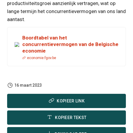
productiviteitsgroei aanzienlijk vertragen, wat op
lange termijn het concurrentievermogen van ons land
aantast.
Boordtabel van het
concurrentievermogen van de Belgische
economie
economie.fgov.be
16 maart 2023
KOPIEER LINK
KOPIEER TEKST