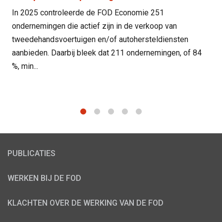
In 2025 controleerde de FOD Economie 251
ondernemingen die actief zijn in de verkoop van
tweedehandsvoertuigen en/of autohersteldiensten
aanbieden. Daarbij bleek dat 211 ondernemingen, of 84
%, min...
1
2
3
4
5
PUBLICATIES
WERKEN BIJ DE FOD
KLACHTEN OVER DE WERKING VAN DE FOD