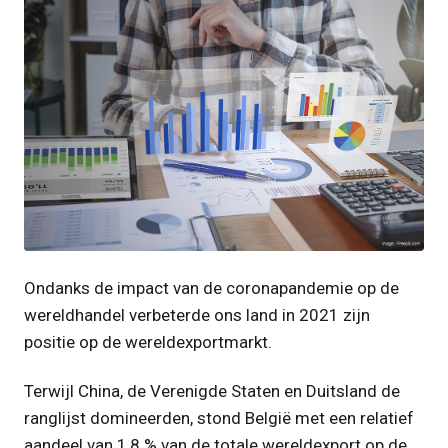
JPG
Ondanks de impact van de coronapandemie op de
wereldhandel verbeterde ons land in 2021 zijn
positie op de wereldexportmarkt.
Terwijl China, de Verenigde Staten en Duitsland de
ranglijst domineerden, stond België met een relatief
aandeel van 1,8 % van de totale wereldexport op de