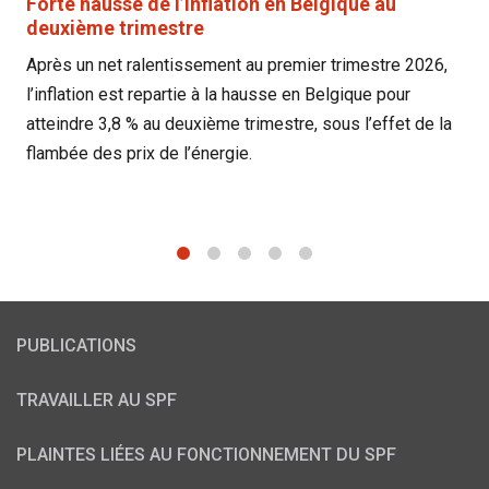
Forte hausse de l’inflation en Belgique au
deuxième trimestre
Après un net ralentissement au premier trimestre 2026,
l’inflation est repartie à la hausse en Belgique pour
atteindre 3,8 % au deuxième trimestre, sous l’effet de la
flambée des prix de l’énergie.
1
2
3
4
5
PUBLICATIONS
TRAVAILLER AU SPF
PLAINTES LIÉES AU FONCTIONNEMENT DU SPF