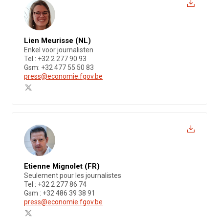
Lien Meurisse (NL)
Enkel voor journalisten
Tel.: +32 2 277 90 93
Gsm: +32 477 55 50 83
press@economie.fgov.be
Etienne Mignolet (FR)
Seulement pour les journalistes
Tel : +32 2 277 86 74
Gsm : +32 486 39 38 91
press@economie.fgov.be