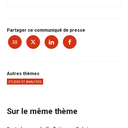
Partager ce communiqué de presse
Autres thèmes
ETUDES ET ANALYSES
Sur le même thème