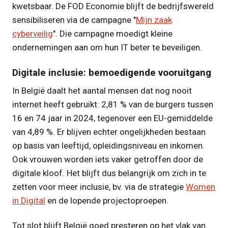
kwetsbaar. De FOD Economie blijft de bedrijfswereld
sensibiliseren via de campagne "
Mijn zaak
cyberveilig
". Die campagne moedigt kleine
ondernemingen aan om hun IT beter te beveiligen.
Digitale inclusie: bemoedigende vooruitgang
In België daalt het aantal mensen dat nog nooit
internet heeft gebruikt: 2,81 % van de burgers tussen
16 en 74 jaar in 2024, tegenover een EU-gemiddelde
van 4,89 %. Er blijven echter ongelijkheden bestaan
op basis van leeftijd, opleidingsniveau en inkomen.
Ook vrouwen worden iets vaker getroffen door de
digitale kloof. Het blijft dus belangrijk om zich in te
zetten voor meer inclusie, bv. via de strategie
Women
in Digital
en de lopende projectoproepen.
Tot slot blijft België goed presteren op het vlak van