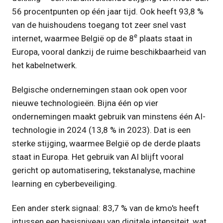
56 procentpunten op één jaar tijd. Ook heeft 93,8 %
van de huishoudens toegang tot zeer snel vast
e
internet, waarmee België op de 8
plaats staat in
Europa, vooral dankzij de ruime beschikbaarheid van
het kabelnetwerk.
Belgische ondernemingen staan ook open voor
nieuwe technologieën. Bijna één op vier
ondernemingen maakt gebruik van minstens één AI-
technologie in 2024 (13,8 % in 2023). Dat is een
sterke stijging, waarmee België op de derde plaats
staat in Europa. Het gebruik van AI blijft vooral
gericht op automatisering, tekstanalyse, machine
learning en cyberbeveiliging.
Een ander sterk signaal: 83,7 % van de kmo's heeft
intussen een basisniveau van digitale intensiteit, wat