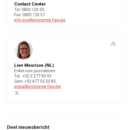
Contact Center
Tel: 0800 120 33
Fax: 0800 120 57
info.eco@economie.fgov.be
Lien Meurisse (NL)
Enkel voor journalisten
Tel.: +32 2 277 90 93
Gsm: +32 477 55 50 83
press@economie.fgov.be
Deel nieuwsbericht