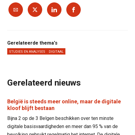
Gerelateerde thema's
STUDIES EN ANALYSES
DIGITAAL
Gerelateerd nieuws
België is steeds meer online, maar de digitale
kloof blijft bestaan
Bijna 2 op de 3 Belgen beschikken over ten minste
digitale basisvaardigheden en meer dan 95 % van de
bevolking gebruikt regelmatig het internet. De digitale