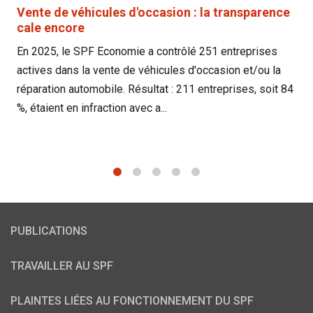
Vente de véhicules d'occasion : la transparence
cale encore
En 2025, le SPF Economie a contrôlé 251 entreprises
actives dans la vente de véhicules d'occasion et/ou la
réparation automobile. Résultat : 211 entreprises, soit 84
%, étaient en infraction avec a...
1
2
3
4
5
PUBLICATIONS
TRAVAILLER AU SPF
PLAINTES LIÉES AU FONCTIONNEMENT DU SPF