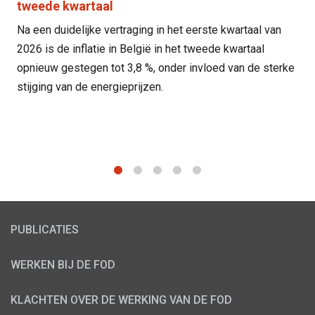
tweede kwartaal
Na een duidelijke vertraging in het eerste kwartaal van
2026 is de inflatie in België in het tweede kwartaal
opnieuw gestegen tot 3,8 %, onder invloed van de sterke
stijging van de energieprijzen.
1
2
3
4
5
PUBLICATIES
WERKEN BIJ DE FOD
KLACHTEN OVER DE WERKING VAN DE FOD