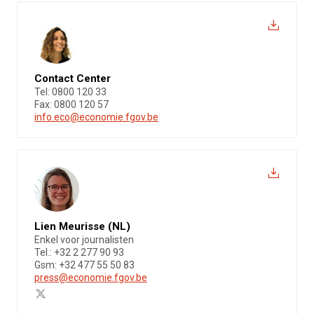
Contact Center
Tel: 0800 120 33
Fax: 0800 120 57
info.eco@economie.fgov.be
Lien Meurisse (NL)
Enkel voor journalisten
Tel.: +32 2 277 90 93
Gsm: +32 477 55 50 83
press@economie.fgov.be