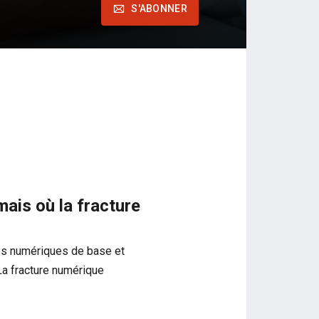
S'ABONNER
ais où la fracture
s numériques de base et
 La fracture numérique