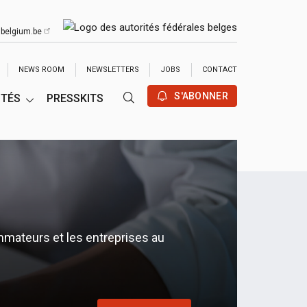
belgium.be
UTUBE
NEWS ROOM
NEWSLETTERS
JOBS
CONTACT
S'ABONNER
ITÉS
PRESSKITS
mateurs et les entreprises au