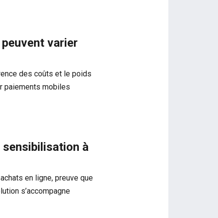
 peuvent varier
rence des coûts et le poids
ar paiements mobiles
sensibilisation à
 achats en ligne, preuve que
olution s’accompagne