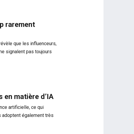
rop rarement
évèle que les influenceurs,
, ne signalent pas toujours
s en matière d’IA
ce artificielle, ce qui
rs adoptent également très