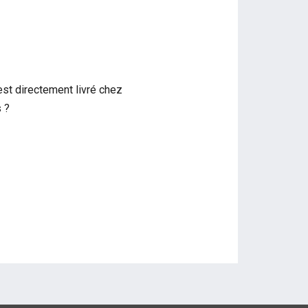
est directement livré chez
s ?