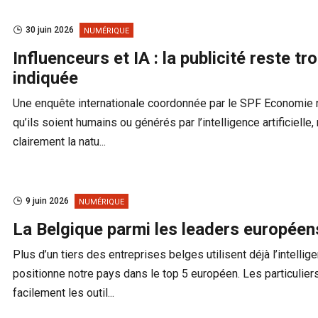
30 juin 2026
NUMÉRIQUE
Influenceurs et IA : la publicité reste t
indiquée
Une enquête internationale coordonnée par le SPF Economie r
qu’ils soient humains ou générés par l’intelligence artificielle
clairement la natu...
9 juin 2026
NUMÉRIQUE
La Belgique parmi les leaders européen
Plus d’un tiers des entreprises belges utilisent déjà l’intelligen
positionne notre pays dans le top 5 européen. Les particulie
facilement les outil...